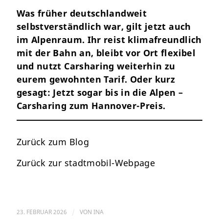
Was früher deutschlandweit
selbstverständlich war, gilt jetzt auch
im Alpenraum. Ihr reist klimafreundlich
mit der Bahn an, bleibt vor Ort flexibel
und nutzt Carsharing weiterhin zu
eurem gewohnten Tarif. Oder kurz
gesagt: Jetzt sogar bis in die Alpen –
Carsharing zum Hannover-Preis.
Zurück zum
Blog
Zurück zur
stadtmobil-Webpage
23. FEBRUAR 2026
/
VON
INA