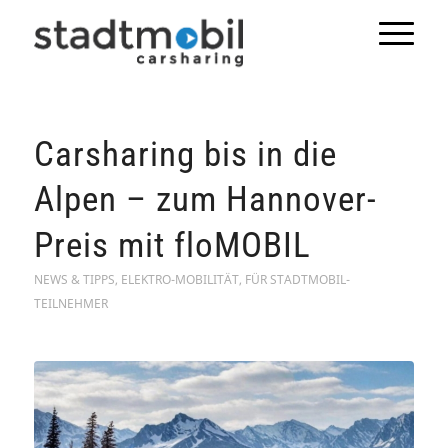
Carsharing bis in die
Alpen – zum Hannover-
Preis mit floMOBIL
NEWS & TIPPS
,
ELEKTRO-MOBILITÄT
,
FÜR STADTMOBIL-
TEILNEHMER