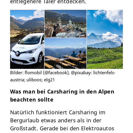
entlegenere Täler entdecken.
Bilder: flomobil (@facebook), @pixabay: lichtenfels-
austria; uliboos; elg21
Was man bei Carsharing in den Alpen
beachten sollte
Natürlich funktioniert Carsharing im
Bergurlaub etwas anders als in der
Großstadt. Gerade bei den Elektroautos