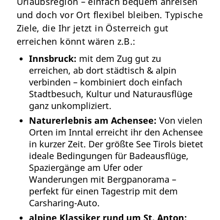
Urlaubsregion – einfach bequem anreisen
und doch vor Ort flexibel bleiben. Typische
Ziele, die Ihr jetzt in Österreich gut
erreichen könnt wären z.B.:
Innsbruck:
mit dem Zug gut zu
erreichen, ab dort städtisch & alpin
verbinden – kombiniert doch einfach
Stadtbesuch, Kultur und Naturausflüge
ganz unkompliziert.
Naturerlebnis am Achensee:
Von vielen
Orten im Inntal erreicht ihr den Achensee
in kurzer Zeit. Der größte See Tirols bietet
ideale Bedingungen für Badeausflüge,
Spaziergänge am Ufer oder
Wanderungen mit Bergpanorama –
perfekt für einen Tagestrip mit dem
Carsharing-Auto.
alpine Klassiker rund um St. Anton: