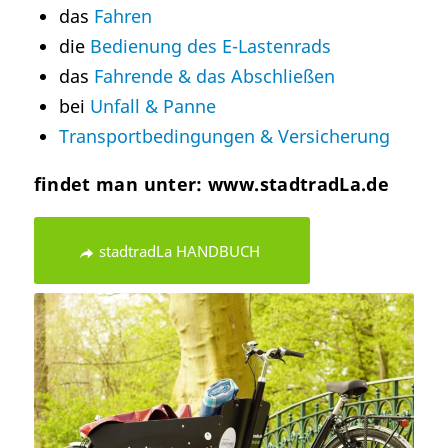
das
Fahren
die
Bedienung des E-Lastenrads
das
Fahrende & das Abschließen
bei
Unfall & Panne
Transportbedingungen & Versicherung
findet man unter:
www.stadtradLa.de
stadtradLa HANDBUCH