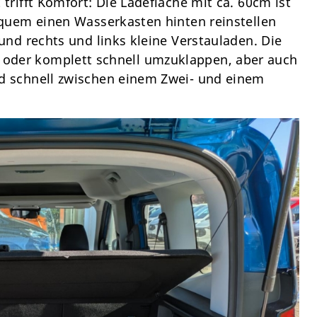
t trifft Komfort: Die Ladefläche mit ca. 60cm ist
quem einen Wasserkasten hinten reinstellen
nd rechts und links kleine Verstauladen. Die
itz oder komplett schnell umzuklappen, aber auch
 schnell zwischen einem Zwei- und einem