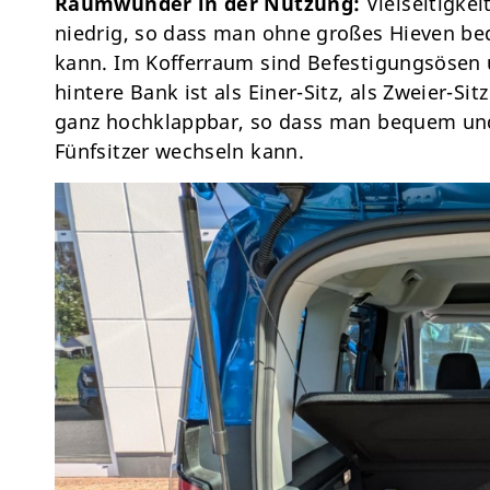
Raumwunder in der Nutzung:
Vielseitigkei
niedrig, so dass man ohne großes Hieven be
kann. Im Kofferraum sind Befestigungsösen u
hintere Bank ist als Einer-Sitz, als Zweier-S
ganz hochklappbar, so dass man bequem und
Fünfsitzer wechseln kann.