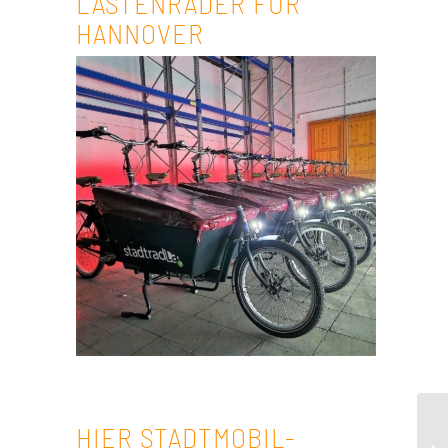
LASTENRÄDER FÜR
HANNOVER
HIER STADTMOBIL-