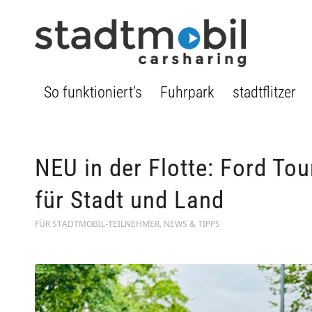
So funktioniert’s
Fuhrpark
stadtflitzer
NEU in der Flotte: Ford T
für Stadt und Land
FÜR STADTMOBIL-TEILNEHMER
,
NEWS & TIPPS