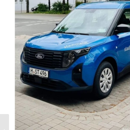
30 neue Autos vom
Modell Ford Focus