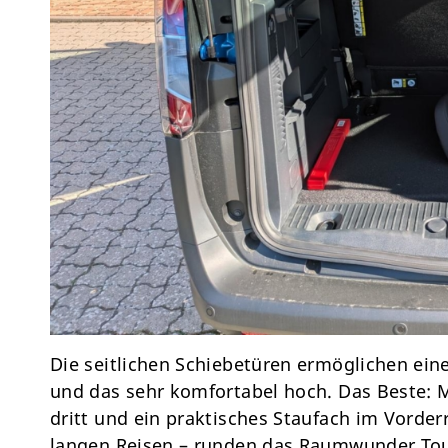
Die seitlichen Schiebetüren ermöglichen ein
und das sehr komfortabel hoch. Das Beste: Ma
dritt und ein praktisches Staufach im Vord
langen Reisen – runden das Raumwunder Tou