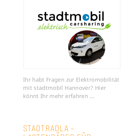
Ihr habt Fragen zur Elektromobilität
mit stadtmobil Hannover? Hier
könnt Ihr mehr erfahren ...
STADTRADLA –