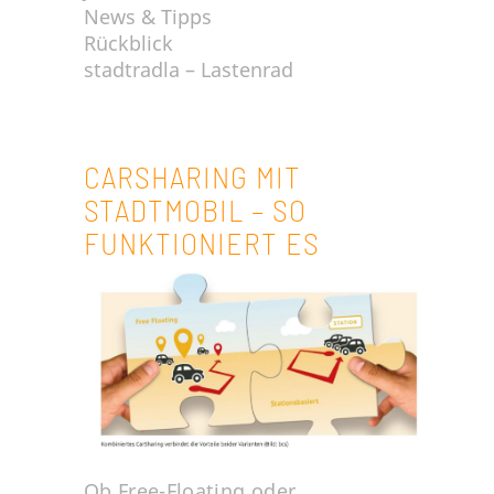
News & Tipps
Rückblick
stadtradla – Lastenrad
CARSHARING MIT
STADTMOBIL – SO
FUNKTIONIERT ES
Ob Free-Floating oder