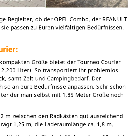
tige Begleiter, ob der OPEL Combo, der REANULT
ie passen zu Euren vielfältigen Bedürfnissen.
urier:
 kompakten Größe bietet der Tourneo Courier
.200 Liter). So transportiert ihr problemlos
ck, samt Zelt und Campingbedarf. Der
ich so an eure Bedürfnisse anpassen. Sehr schön
nter der man selbst mit 1,85 Meter Größe noch
1,2 m zwischen den Radkästen gut ausreichend
rägt 1,25 m, die Laderaumlänge ca. 1,8 m.