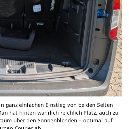
en ganz einfachen Einstieg von beiden Seiten
n hat hinten wahrlich reichlich Platz, auch zu
erraum über den Sonnenblenden – optimal auf
rneo Courier ab.