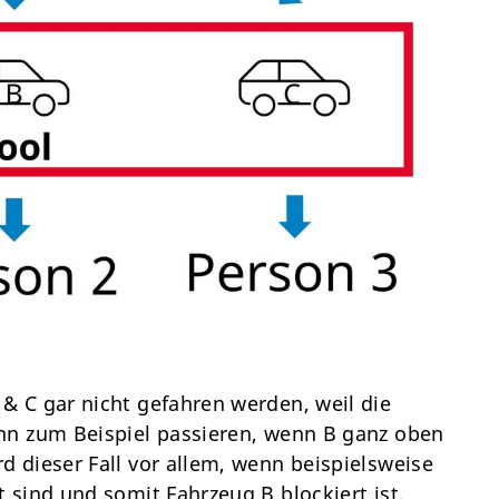
 C gar nicht gefahren werden, weil die
nn zum Beispiel passieren, wenn B ganz oben
 dieser Fall vor allem, wenn beispielsweise
 sind und somit Fahrzeug B blockiert ist.