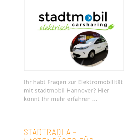
Ihr habt Fragen zur Elektromobilität
mit stadtmobil Hannover? Hier
könnt Ihr mehr erfahren ...
STADTRADLA –