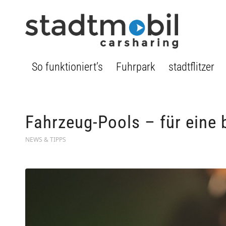
So funktioniert’s
Fuhrpark
stadtflitzer
Fahrzeug-Pools – für eine
NEWS & TIPPS