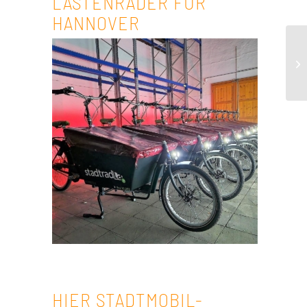
LASTENRÄDER FÜR
HANNOVER
HIER STADTMOBIL-