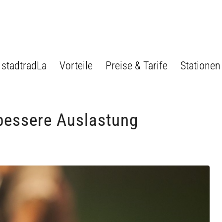
stadtradLa
Vorteile
Preise & Tarife
Stationen
 bessere Auslastung