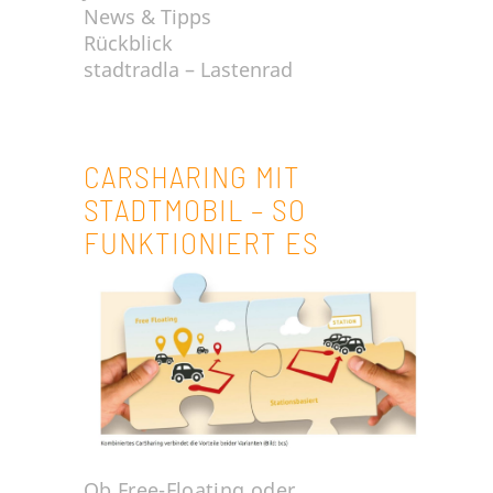
News & Tipps
Rückblick
stadtradla – Lastenrad
CARSHARING MIT
STADTMOBIL – SO
FUNKTIONIERT ES
Ob Free-Floating oder