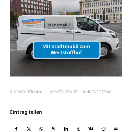
5. NOVEMBER 2020
/
VON
STADTMOBIL HANNOVER-TEAM
Eintrag teilen