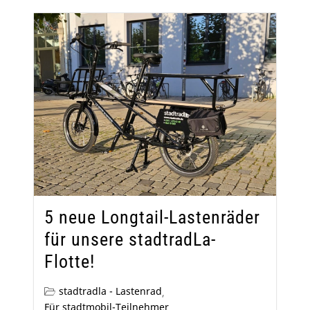
5 neue Longtail-Lastenräder
für unsere stadtradLa-
Flotte!
stadtradla - Lastenrad
,
Für stadtmobil-Teilnehmer