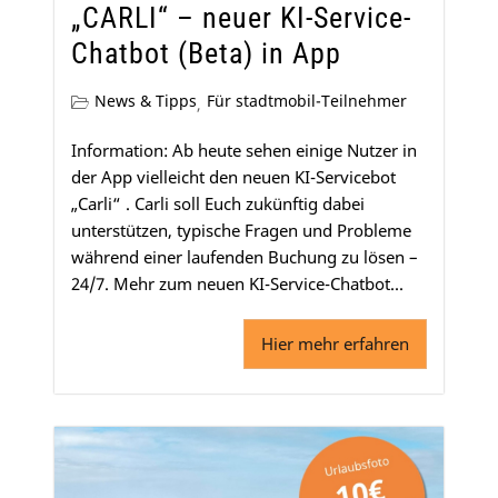
„CARLI“ – neuer KI-Service-
Chatbot (Beta) in App
News & Tipps
Für stadtmobil-Teilnehmer
,
Information: Ab heute sehen einige Nutzer in
der App vielleicht den neuen KI-Servicebot
„Carli“ . Carli soll Euch zukünftig dabei
unterstützen, typische Fragen und Probleme
während einer laufenden Buchung zu lösen –
24/7. Mehr zum neuen KI-Service-Chatbot...
Hier mehr erfahren